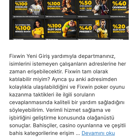
Fixwin Yeni Giriş yardımıyla departmanınız,
isimlerini istemeyen çalışanların adreslerine her
zaman erişebilecektir. Fixwin tam olarak
katılabilir miyim? Ayrıca şu anki adresimden
kolaylıkla ulaşılabildiğini ve Fixwin poker oyunu
kazanma taktikleri ile ilgili soruların
cevaplanmasında kaliteli bir yardım sağladığını
söyleyebilirim. Verimli hizmet sağlama ve
işbirliğini geliştirme konusunda olağanüstü
sonuçlar. Bahisçiler, casino oyunlarına ve çeşitli
bahis kategorilerine erişim …
Devamını oku