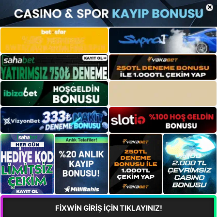
×
FİXWİN GİRİŞ İÇİN TIKLAYINIZ!