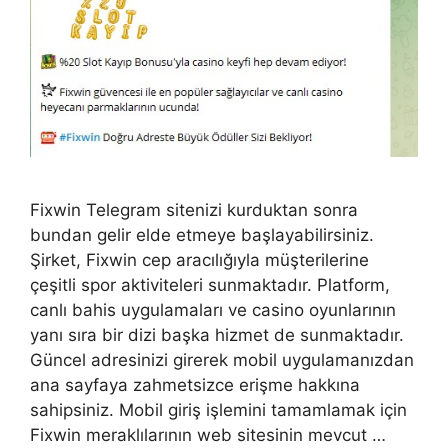
Fixwin Telegram sitenizi kurduktan sonra
bundan gelir elde etmeye başlayabilirsiniz.
Şirket, Fixwin cep aracılığıyla müşterilerine
çeşitli spor aktiviteleri sunmaktadır. Platform,
canlı bahis uygulamaları ve casino oyunlarının
yanı sıra bir dizi başka hizmet de sunmaktadır.
Güncel adresinizi girerek mobil uygulamanızdan
ana sayfaya zahmetsizce erişme hakkına
sahipsiniz. Mobil giriş işlemini tamamlamak için
Fixwin meraklılarının web sitesinin mevcut …