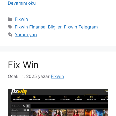
Devamını oku
Kategoriler
Fixwin
Etiketler
Fixwin Finansal Bilgiler
,
Fixwin Telegram
Yorum yap
Fix Win
Ocak 11, 2025
yazar
Fixwin