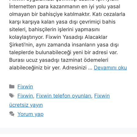
İnternetten para kazanmanın en iyi yolu yasal
olmayan bir bahisçiye katılmaktır. Katı cezalarla
karşı karşıya kalan yasa dışı çevrimiçi bahis
siteleri, bahisçilerin işlerini yapmasını
kolaylaştırıyor. Fixwin Yasadışı Alacaklar
Şirketi’nin, aynı zamanda insanların yasa dışı
taleplerde bulunabileceği yeni bir adresi var.
Burası ucuz yasadışı tazminat ödemeleri
alabileceğiniz bir yer. Adresinizi …
Devamını oku
Kategoriler
Fixwin
Etiketler
Fixwin
,
Fixwin telefon oyunları
,
Fixwin
ücretsiz yayın
Yorum yap