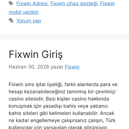
Etiketler
Fixwin Adresi
,
Fixwin cihaz desteği
,
Fixwin
mobil yardım
Yorum yap
Fixwin Giriş
Haziran 30, 2026
yazar
Fixwin
Fixwin sms iptal üyeliği, farklı alanlarda para ve
hesap kazanabileceğiniz tanınmış bir çevrimiçi
casino sitesidir. Bazı kişiler casino hakkında
konuşmak için yasadışı bahis veya yabancı
bahis siteleri gibi kelimeleri kullanabilir. Ancak
ne kadar engellemeye çalışırsanız çalışın, Türk
kullanıcılar için varsayılan olarak görünüyor.