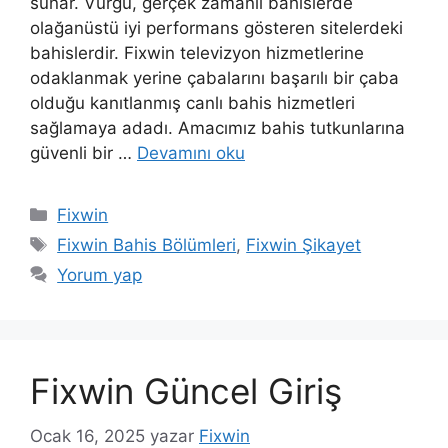
sunar. Vurgu, gerçek zamanlı bahislerde
olağanüstü iyi performans gösteren sitelerdeki
bahislerdir. Fixwin televizyon hizmetlerine
odaklanmak yerine çabalarını başarılı bir çaba
olduğu kanıtlanmış canlı bahis hizmetleri
sağlamaya adadı. Amacımız bahis tutkunlarına
güvenli bir …
Devamını oku
Kategoriler
Fixwin
Etiketler
Fixwin Bahis Bölümleri
,
Fixwin Şikayet
Yorum yap
Fixwin Güncel Giriş
Ocak 16, 2025
yazar
Fixwin