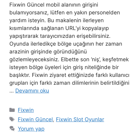
Fixwin Güncel mobil alanının girişini
bulamıyorsanız, lütfen en yakın personelden
yardım isteyin. Bu makalenin ilerleyen
kısımlarında sağlanan URL’yi kopyalayıp
yapıştırarak tarayıcınızdan erişebilirsiniz.
Oyunda ilerledikçe bölge uçağının her zaman
arazinin girişinde göründüğünü
gözlemleyeceksiniz. Elbette son ‘niş’, keşfetmek
isteyen bölge üyeleri için giriş niteliğinde bir
başlıktır. Fixwin ziyaret ettiğinizde farklı kullanıcı
grupları için farklı zaman dilimlerinin belirtildiğini
…
Devamını oku
Kategoriler
Fixwin
Etiketler
Fixwin Güncel
,
Fixwin Slot Oyunlar
Yorum yap