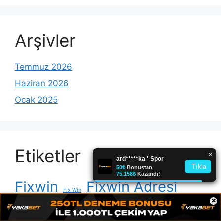
Arşivler
Temmuz 2026
Haziran 2026
Ocak 2025
Etiketler
Fixwin
Fixwin Adresi
Fix Win
×
Fix Win Altyapı Oranlar
Fixwin Avrupa Kuponlar
Fixwin Bahis Bölümleri
Fixwin Bahis Promosyon
Fixwin Casino Bölümü
Fixwin cihaz desteği