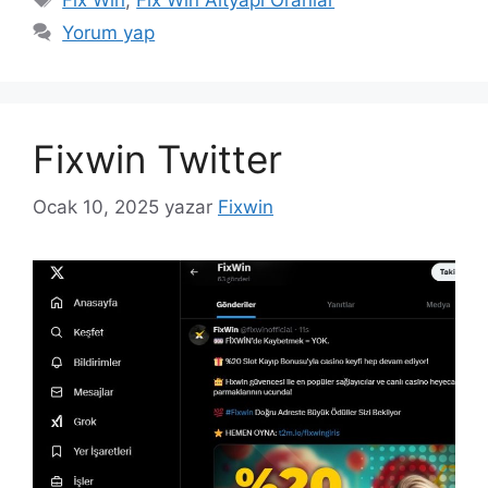
Yorum yap
Fixwin Twitter
Ocak 10, 2025
yazar
Fixwin