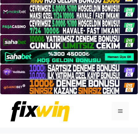
İçeriğe
atla
Menü