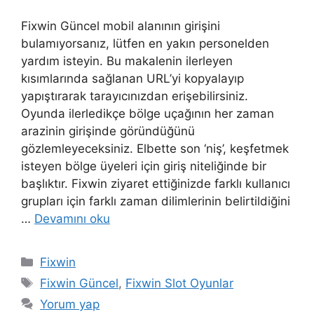
Fixwin Güncel mobil alanının girişini
bulamıyorsanız, lütfen en yakın personelden
yardım isteyin. Bu makalenin ilerleyen
kısımlarında sağlanan URL’yi kopyalayıp
yapıştırarak tarayıcınızdan erişebilirsiniz.
Oyunda ilerledikçe bölge uçağının her zaman
arazinin girişinde göründüğünü
gözlemleyeceksiniz. Elbette son ‘niş’, keşfetmek
isteyen bölge üyeleri için giriş niteliğinde bir
başlıktır. Fixwin ziyaret ettiğinizde farklı kullanıcı
grupları için farklı zaman dilimlerinin belirtildiğini
…
Devamını oku
Kategoriler
Fixwin
Etiketler
Fixwin Güncel
,
Fixwin Slot Oyunlar
Yorum yap