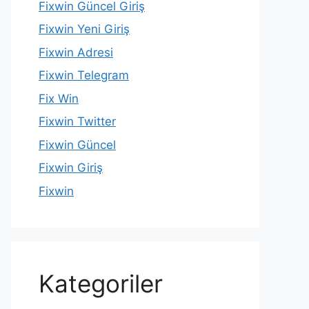
Fixwin Güncel Giriş
Fixwin Yeni Giriş
Fixwin Adresi
Fixwin Telegram
Fix Win
Fixwin Twitter
Fixwin Güncel
Fixwin Giriş
Fixwin
Kategoriler