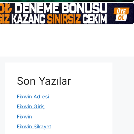
Son Yazılar
Fixwin Adresi
Fixwin Giriş
Fixwin
Fixwin Şikayet