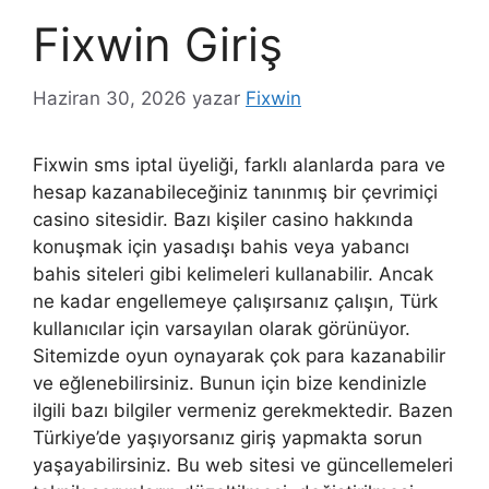
Fixwin Giriş
Haziran 30, 2026
yazar
Fixwin
Fixwin sms iptal üyeliği, farklı alanlarda para ve
hesap kazanabileceğiniz tanınmış bir çevrimiçi
casino sitesidir. Bazı kişiler casino hakkında
konuşmak için yasadışı bahis veya yabancı
bahis siteleri gibi kelimeleri kullanabilir. Ancak
ne kadar engellemeye çalışırsanız çalışın, Türk
kullanıcılar için varsayılan olarak görünüyor.
Sitemizde oyun oynayarak çok para kazanabilir
ve eğlenebilirsiniz. Bunun için bize kendinizle
ilgili bazı bilgiler vermeniz gerekmektedir. Bazen
Türkiye’de yaşıyorsanız giriş yapmakta sorun
yaşayabilirsiniz. Bu web sitesi ve güncellemeleri