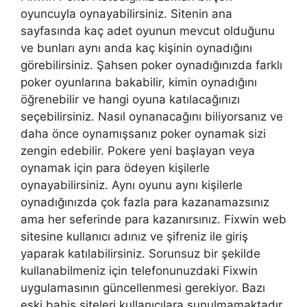
oyuncuyla oynayabilirsiniz. Sitenin ana
sayfasında kaç adet oyunun mevcut olduğunu
ve bunları aynı anda kaç kişinin oynadığını
görebilirsiniz. Şahsen poker oynadığınızda farklı
poker oyunlarına bakabilir, kimin oynadığını
öğrenebilir ve hangi oyuna katılacağınızı
seçebilirsiniz. Nasıl oynanacağını biliyorsanız ve
daha önce oynamışsanız poker oynamak sizi
zengin edebilir. Pokere yeni başlayan veya
oynamak için para ödeyen kişilerle
oynayabilirsiniz. Aynı oyunu aynı kişilerle
oynadığınızda çok fazla para kazanamazsınız
ama her seferinde para kazanırsınız. Fixwin web
sitesine kullanıcı adınız ve şifreniz ile giriş
yaparak katılabilirsiniz. Sorunsuz bir şekilde
kullanabilmeniz için telefonunuzdaki Fixwin
uygulamasının güncellenmesi gerekiyor. Bazı
eski bahis siteleri kullanıcılara sunulmamaktadır.