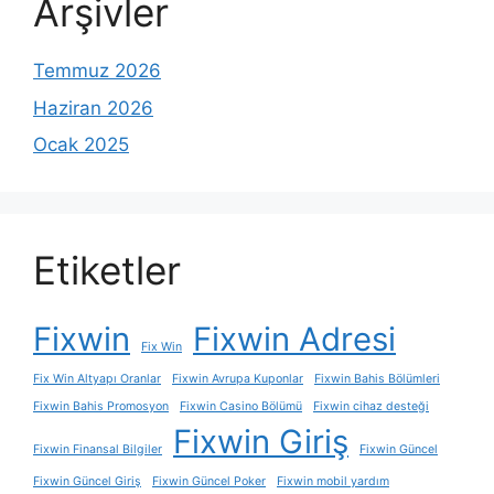
Arşivler
Temmuz 2026
Haziran 2026
Ocak 2025
Etiketler
Fixwin
Fixwin Adresi
Fix Win
Fix Win Altyapı Oranlar
Fixwin Avrupa Kuponlar
Fixwin Bahis Bölümleri
Fixwin Bahis Promosyon
Fixwin Casino Bölümü
Fixwin cihaz desteği
Fixwin Giriş
Fixwin Finansal Bilgiler
Fixwin Güncel
Fixwin Güncel Giriş
Fixwin Güncel Poker
Fixwin mobil yardım