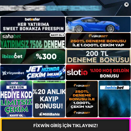
×
FİXWİN GİRİŞ İÇİN TIKLAYINIZ!