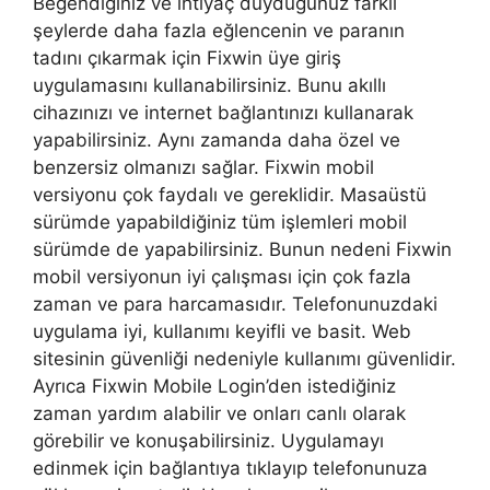
Beğendiğiniz ve ihtiyaç duyduğunuz farklı
şeylerde daha fazla eğlencenin ve paranın
tadını çıkarmak için Fixwin üye giriş
uygulamasını kullanabilirsiniz. Bunu akıllı
cihazınızı ve internet bağlantınızı kullanarak
yapabilirsiniz. Aynı zamanda daha özel ve
benzersiz olmanızı sağlar. Fixwin mobil
versiyonu çok faydalı ve gereklidir. Masaüstü
sürümde yapabildiğiniz tüm işlemleri mobil
sürümde de yapabilirsiniz. Bunun nedeni Fixwin
mobil versiyonun iyi çalışması için çok fazla
zaman ve para harcamasıdır. Telefonunuzdaki
uygulama iyi, kullanımı keyifli ve basit. Web
sitesinin güvenliği nedeniyle kullanımı güvenlidir.
Ayrıca Fixwin Mobile Login’den istediğiniz
zaman yardım alabilir ve onları canlı olarak
görebilir ve konuşabilirsiniz. Uygulamayı
edinmek için bağlantıya tıklayıp telefonunuza