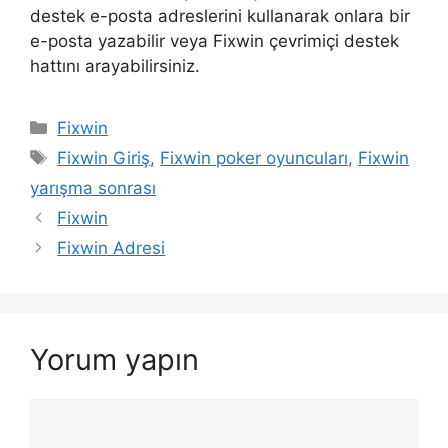
destek e-posta adreslerini kullanarak onlara bir
e-posta yazabilir veya Fixwin çevrimiçi destek
hattını arayabilirsiniz.
Kategoriler
Fixwin
Etiketler
Fixwin Giriş
,
Fixwin poker oyuncuları
,
Fixwin
yarışma sonrası
Fixwin
Fixwin Adresi
Yorum yapın
Yorum