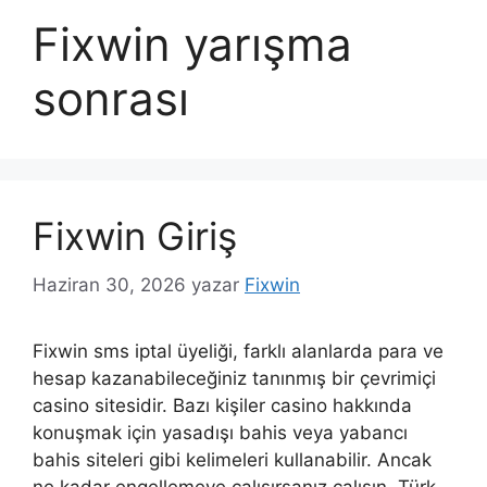
Fixwin yarışma
sonrası
Fixwin Giriş
Haziran 30, 2026
yazar
Fixwin
Fixwin sms iptal üyeliği, farklı alanlarda para ve
hesap kazanabileceğiniz tanınmış bir çevrimiçi
casino sitesidir. Bazı kişiler casino hakkında
konuşmak için yasadışı bahis veya yabancı
bahis siteleri gibi kelimeleri kullanabilir. Ancak
ne kadar engellemeye çalışırsanız çalışın, Türk