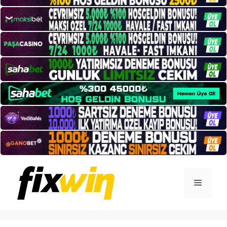
İçeriğe
atla
Menü